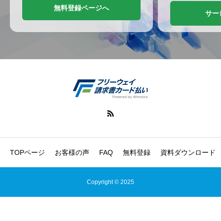
無料登録ページへ
サー
TOPページ
お客様の声
FAQ
無料登録
資料ダウンロード
Copyright © 2025