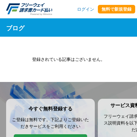
ログイン
無料で新規登録
ブログ
登録されている記事はございません。
サービス資
今すぐ無料登録する
フリーウェイ請
ご登録は無料です。下記よりご登録いた
ス説明資料を以
だきサービスをご利用ください
だ